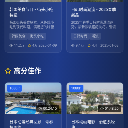
韩国美食节目 - 街头小吃
日韩时尚潮流 - 2025春季
特辑
新品
韩国街头美食探索，从传统小
2025年春季日韩时尚潮流趋
吃到现代料理，满足您的味蕾
势，最新服装搭配技巧，引领
想象。
时尚风向标。
韩国美食
街头小吃
日韩时尚
潮流
11.2万
4.6
2025-01-09
9.4万
4.4
2025-01-08
高分佳作
1080P
1080P
00:24:15
01:48:20
日本动漫经典回顾 - 青春
日本动画电影 - 治愈系经
校园篇
典